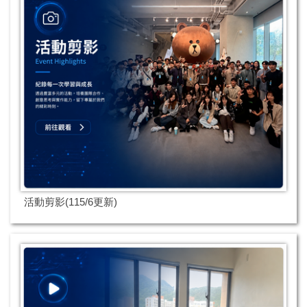
活動剪影(115/6更新)