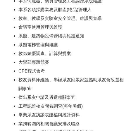
本系伺服器、網頁管理及工程認證系統維護
本系各項採購業務及財產(物品)管理人
教室、教學及實驗室安全管理、維護與宣導
會議室使用管理與維護
系館、建築物設備營繕與維護通知
系館電梯管理與維護
教師績優調查、計算與提案
大學部專題競賽
CPE程式會考
校友資料庫維護、舉辦系友回娘家並協助系友會改選相
關事宜
傑出系友申請及遴選相關事宜
工程認證校友問卷調查(每年暑假)
畢業系友訪談表建檔與統計資料
業務範圍內相關會議安排及聯絡