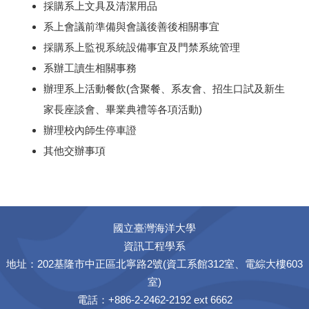
採購系上文具及清潔用品
系上會議前準備與會議後善後相關事宜
採購系上監視系統設備事宜及門禁系統管理
系辦工讀生相關事務
辦理系上活動餐飲(含聚餐、系友會、招生口試及新生
家長座談會、畢業典禮等各項活動)
辦理校內師生停車證
其他交辦事項
國立臺灣海洋大學
資訊工程學系
地址：202基隆市中正區北寧路2號(資工系館312室、電綜大樓603
室)
電話：+886-2-2462-2192 ext 6662