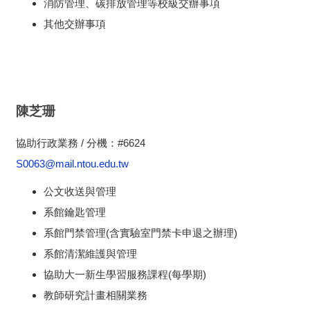
消防管理、碳排放管理等校級交辦事項
其他交辦事項
陳芝珊
協助行政業務 / 分機：#6624
S0063@mail.ntou.edu.tw
公文收送與管理
系館鑰匙管理
系館門禁管理(含實驗室門禁卡申退之辦理)
系館清潔維護與管理
協助大一新生學習服務課程(每學期)
教師研究計畫相關業務