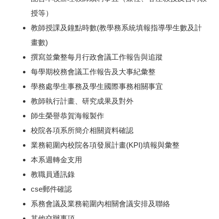
授等）
教師授課及鐘點時數(教學務系統填報指導學生數及計
畫數)
撰寫並彙整每月行政會議工作報告與追蹤
每學期校務會議工作報告及大事紀彙整
學務處學生事務及學生國際事務相關事宜
教師執行計畫、研究成果及對外
師生榮譽恭賀海報製作
校院各項系所簡介相關資料確認
業務範圍內校院各項發展計畫(KPI)填報與彙整
本系週轉金支用
教職員通訊錄
cse郵件確認
系務會議及業務範圍內相關會議安排及聯絡
其他交辦事項