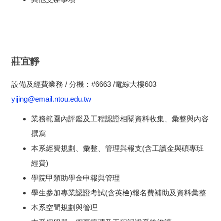
莊宜靜
設備及經費業務 / 分機：#6663 /電綜大樓603
yijing@email.ntou.edu.tw
業務範圍內評鑑及工程認證相關資料收集、彙整與內容
撰寫
本系經費規劃、彙整、管理與報支(含工讀金與碩專班
經費)
學院甲類助學金申報與管理
學生參加專業認證考試(含英檢)報名費補助及資料彙整
本系空間規劃與管理