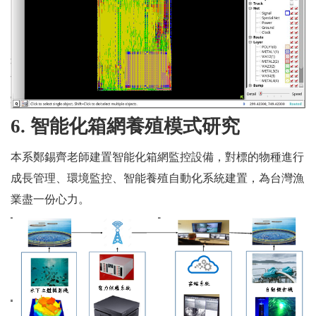
6.
智能化箱網養殖模式研究
本系鄭錫齊老師建置智能化箱網監控設備，對標的物種進行
成長管理、環境監控、智能養殖自動化系統建置，為台灣漁
業盡一份心力。