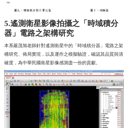
5.
遙測衛星影像拍攝之「時域積分
器」電路之架構研究
本系嚴茂旭老師針對遙測衛星中的「時域積分器」電路之架
構研究、佈局實現，以及運作之模擬驗證，確認其品質與清
確度，為中華民國衛星影像感測盡一份的貢獻。