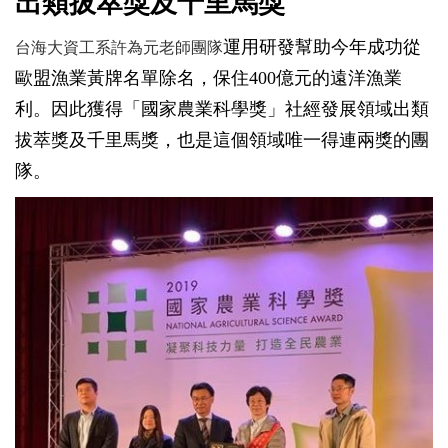
出類拔萃獎及千里馬獎
運用研發幫助今年成功從
台海大資工系許為元老師團隊
歐盟漁業黃牌名單除名，保住400億元的遠洋漁業
利。因此獲得「國家農業科學獎」社經發展領域出類
拔萃獎及千里馬獎，也是這個領域唯一得連兩獎的團
隊。