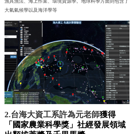
漁具漁法、海上作業、環境資源學。地球科學方面則包含了
大氣氣候學以及海洋學等
2.
台海大資工系許為元老師
獲得
「國家農業科學獎」社經發展領域