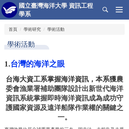
跳
國立臺灣海洋大學 資訊工程
到
學系
主
要
首頁
學術研究
學術活動
內
容
區
學術活動
1.
台灣的海洋之眼
台海大資工系掌握海洋資訊，本系獲
農
委會漁業署補助團隊設計出新世代海洋
資訊系統掌握即時海洋資訊成為成功守
護國家資源及遠洋船隊作業權的關鍵之
一。